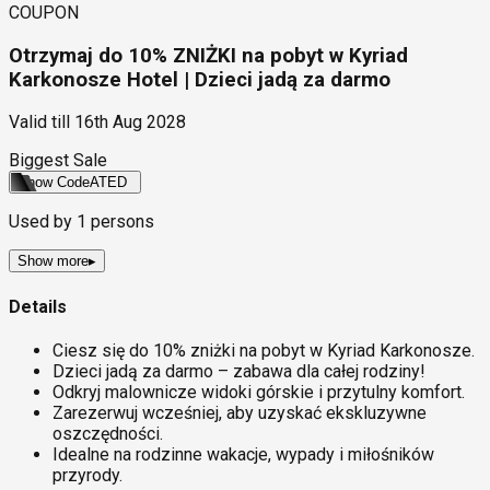
COUPON
Otrzymaj do 10% ZNIŻKI na pobyt w Kyriad
Karkonosze Hotel | Dzieci jadą za darmo
Valid till
16th Aug 2028
Biggest Sale
Show Code
ATED
Used by
1
persons
Show more
▸
Details
Ciesz się do 10% zniżki na pobyt w Kyriad Karkonosze.
Dzieci jadą za darmo – zabawa dla całej rodziny!
Odkryj malownicze widoki górskie i przytulny komfort.
Zarezerwuj wcześniej, aby uzyskać ekskluzywne
oszczędności.
Idealne na rodzinne wakacje, wypady i miłośników
przyrody.