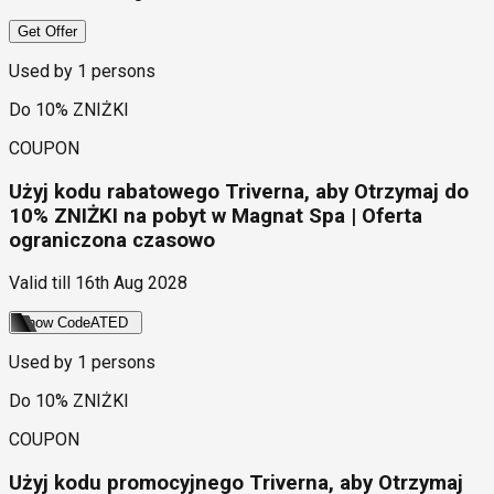
Get Offer
Used by
1
persons
Do 10% ZNIŻKI
COUPON
Użyj kodu rabatowego Triverna, aby Otrzymaj do
10% ZNIŻKI na pobyt w Magnat Spa | Oferta
ograniczona czasowo
Valid till
16th Aug 2028
Show Code
ATED
Used by
1
persons
Do 10% ZNIŻKI
COUPON
Użyj kodu promocyjnego Triverna, aby Otrzymaj