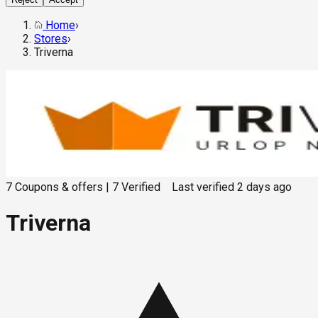
Home
›
Stores
›
Triverna
7
Coupons & offers
|
7
Verified
Last verified
2 days ago
Triverna