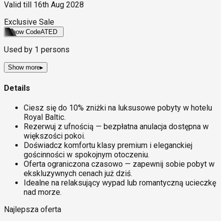
Valid till
16th Aug 2028
Exclusive Sale
Show Code
ATED
Used by
1
persons
Show more
▸
Details
Ciesz się do 10% zniżki na luksusowe pobyty w hotelu
Royal Baltic.
Rezerwuj z ufnością — bezpłatna anulacja dostępna w
większości pokoi.
Doświadcz komfortu klasy premium i eleganckiej
gościnności w spokojnym otoczeniu.
Oferta ograniczona czasowo — zapewnij sobie pobyt w
ekskluzywnych cenach już dziś.
Idealne na relaksujący wypad lub romantyczną ucieczkę
nad morze.
Najlepsza oferta