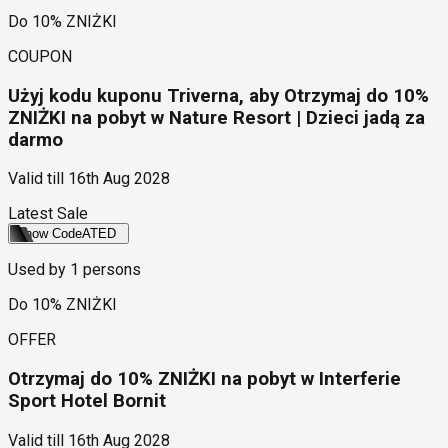
Do 10% ZNIŻKI
COUPON
Użyj kodu kuponu Triverna, aby Otrzymaj do 10%
ZNIŻKI na pobyt w Nature Resort | Dzieci jadą za
darmo
Valid till
16th Aug 2028
Latest Sale
Show Code
ATED
Used by
1
persons
Do 10% ZNIŻKI
OFFER
Otrzymaj do 10% ZNIŻKI na pobyt w Interferie
Sport Hotel Bornit
Valid till
16th Aug 2028