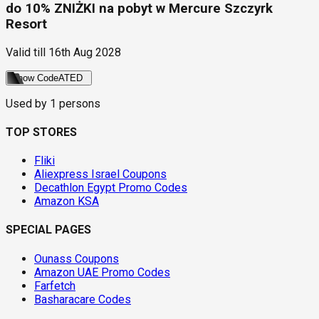
do 10% ZNIŻKI na pobyt w Mercure Szczyrk
Resort
Valid till
16th Aug 2028
Show Code
ATED
Used by
1
persons
TOP STORES
Fliki
Aliexpress Israel Coupons
Decathlon Egypt Promo Codes
Amazon KSA
SPECIAL PAGES
Ounass Coupons
Amazon UAE Promo Codes
Farfetch
Basharacare Codes