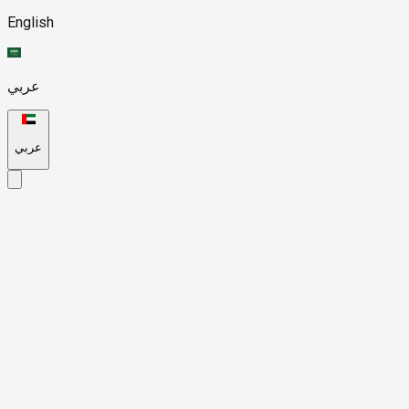
English
عربي
عربي