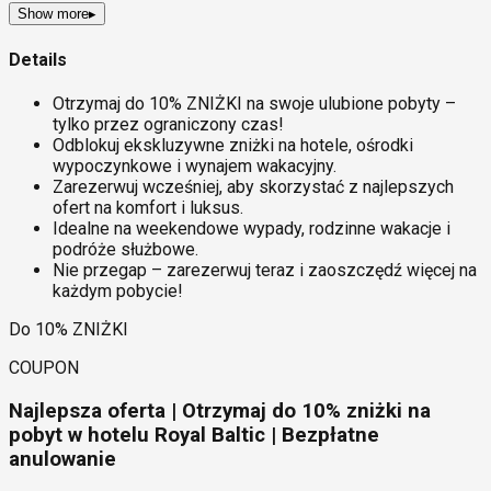
Show more
▸
Details
Otrzymaj do 10% ZNIŻKI na swoje ulubione pobyty –
tylko przez ograniczony czas!
Odblokuj ekskluzywne zniżki na hotele, ośrodki
wypoczynkowe i wynajem wakacyjny.
Zarezerwuj wcześniej, aby skorzystać z najlepszych
ofert na komfort i luksus.
Idealne na weekendowe wypady, rodzinne wakacje i
podróże służbowe.
Nie przegap – zarezerwuj teraz i zaoszczędź więcej na
każdym pobycie!
Do 10% ZNIŻKI
COUPON
Najlepsza oferta | Otrzymaj do 10% zniżki na
pobyt w hotelu Royal Baltic | Bezpłatne
anulowanie