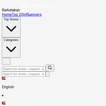
Barkatakan
Home
Top 20
Influencers
Top Stores
Categories
English
▸