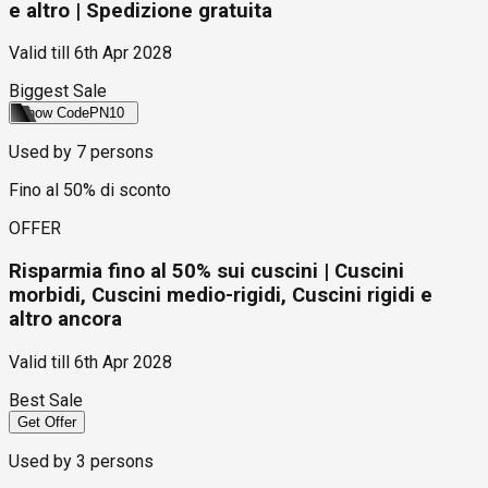
e altro | Spedizione gratuita
Valid till
6th Apr 2028
Biggest Sale
Show Code
PN10
Used by
7
persons
Fino al 50% di sconto
OFFER
Risparmia fino al 50% sui cuscini | Cuscini
morbidi, Cuscini medio-rigidi, Cuscini rigidi e
altro ancora
Valid till
6th Apr 2028
Best Sale
Get Offer
Used by
3
persons