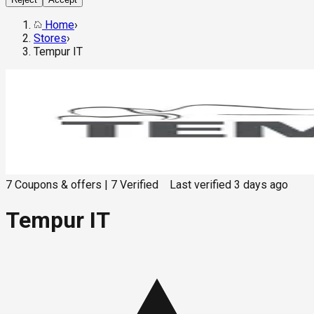
Home
›
Stores
›
Tempur IT
7
Coupons & offers
|
7
Verified
Last verified
3 days ago
Tempur IT