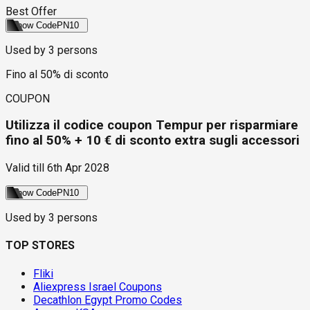
Best Offer
Show Code
PN10
Used by
3
persons
Fino al 50% di sconto
COUPON
Utilizza il codice coupon Tempur per risparmiare
fino al 50% + 10 € di sconto extra sugli accessori
Valid till
6th Apr 2028
Show Code
PN10
Used by
3
persons
TOP STORES
Fliki
Aliexpress Israel Coupons
Decathlon Egypt Promo Codes