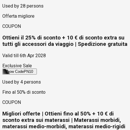
Used by
28
persons
Offerta migliore
COUPON
Ottieni il 25% di sconto + 10 € di sconto extra su
tutti gli accessori da viaggio | Spedizione gratuita
Valid till
6th Apr 2028
Exclusive Sale
Show Code
PN10
Used by
4
persons
Fino al 50% di sconto
COUPON
Migliori offerte | Ottieni fino al 50% + 10 € di
sconto extra sui materassi | Materassi morbidi,
materassi medio-morbidi, materassi medio-rigidi