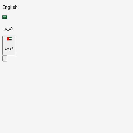
English
عربي
عربي