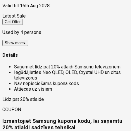
Valid till
16th Aug 2028
Latest Sale
Get Offer
Used by
4
persons
Show more
▸
Details
Saņemiet līdz pat 20% atlaidi Samsung televizoriem
Iegādājieties Neo QLED, OLED, Crystal UHD un citus
televizorus
Nav nepieciešams kupona kods
Attiecas uz visiem
Līdz pat 20% atlaide
COUPON
Izmantojiet Samsung kupona kodu, lai saņemtu
20% atlaidi sadzīves tehnikai