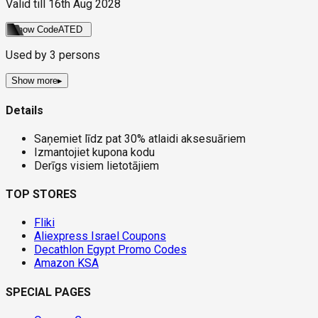
Valid till
16th Aug 2028
Show Code
ATED
Used by
3
persons
Show more
▸
Details
Saņemiet līdz pat 30% atlaidi aksesuāriem
Izmantojiet kupona kodu
Derīgs visiem lietotājiem
TOP STORES
Fliki
Aliexpress Israel Coupons
Decathlon Egypt Promo Codes
Amazon KSA
SPECIAL PAGES