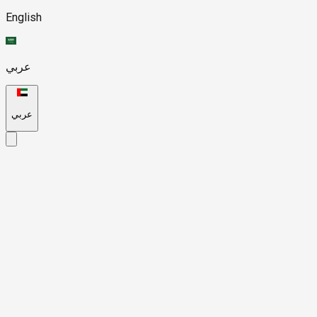
English
عربي
عربي