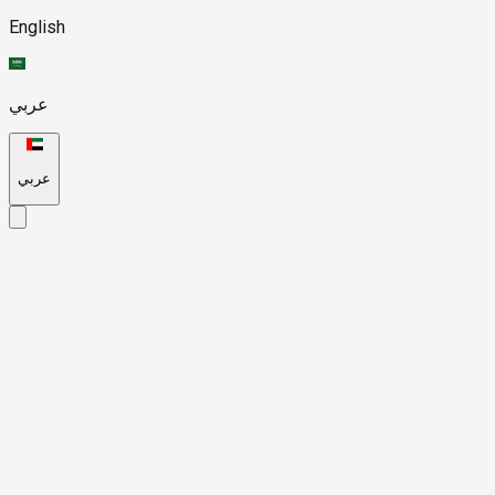
English
عربي
عربي