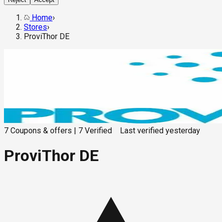
Home
›
Stores
›
ProviThor DE
7
Coupons & offers
|
7
Verified
Last verified
yesterday
ProviThor DE