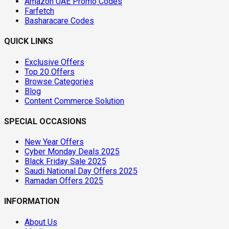
Amazon UAE Promo Codes
Farfetch
Basharacare Codes
QUICK LINKS
Exclusive Offers
Top 20 Offers
Browse Categories
Blog
Content Commerce Solution
SPECIAL OCCASIONS
New Year Offers
Cyber Monday Deals 2025
Black Friday Sale 2025
Saudi National Day Offers 2025
Ramadan Offers 2025
INFORMATION
About Us