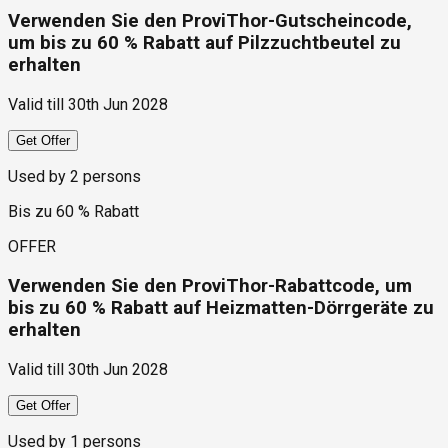
Verwenden Sie den ProviThor-Gutscheincode,
um bis zu 60 % Rabatt auf Pilzzuchtbeutel zu
erhalten
Valid till
30th Jun 2028
Get Offer
Used by
2
persons
Bis zu 60 % Rabatt
OFFER
Verwenden Sie den ProviThor-Rabattcode, um
bis zu 60 % Rabatt auf Heizmatten-Dörrgeräte zu
erhalten
Valid till
30th Jun 2028
Get Offer
Used by
1
persons