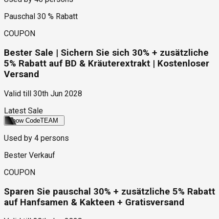
Pauschal 30 % Rabatt
COUPON
Bester Sale | Sichern Sie sich 30% + zusätzliche
5% Rabatt auf BD & Kräuterextrakt | Kostenloser
Versand
Valid till
30th Jun 2028
Latest Sale
Show Code
TEAM
Used by
4
persons
Bester Verkauf
COUPON
Sparen Sie pauschal 30% + zusätzliche 5% Rabatt
auf Hanfsamen & Kakteen + Gratisversand