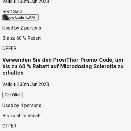
Valid till
30th Jun 2028
Best Sale
Show Code
TEAM
Used by
2
persons
Bis zu 60 % Rabatt
OFFER
Verwenden Sie den ProviThor-Promo-Code, um
bis zu 60 % Rabatt auf Microdosing Sclerotia zu
erhalten
Valid till
30th Jun 2028
Get Offer
Used by
4
persons
Bis zu 60 % Rabatt
OFFER