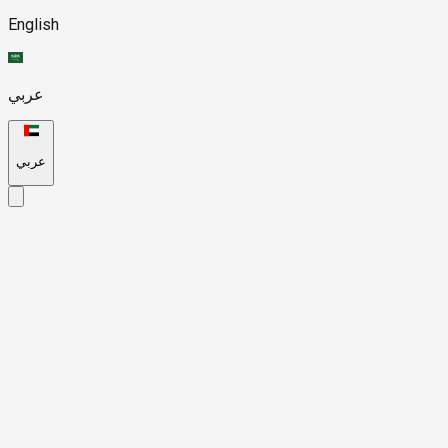
English
عربي
عربي