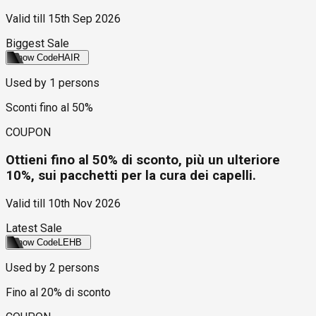
Valid till
15th Sep 2026
Biggest Sale
Show Code
HAIR
Used by
1
persons
Sconti fino al 50%
COUPON
Ottieni fino al 50% di sconto, più un ulteriore
10%, sui pacchetti per la cura dei capelli.
Valid till
10th Nov 2026
Latest Sale
Show Code
LEHB
Used by
2
persons
Fino al 20% di sconto