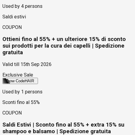
Used by
4
persons
Saldi estivi
COUPON
Ottieni fino al 55% + un ulteriore 15% di sconto
sui prodotti per la cura dei capelli | Spedizione
gratuita
Valid till
15th Sep 2026
Exclusive Sale
Show Code
HAIR
Used by
1
persons
Sconti fino al 55%
COUPON
Saldi Estivi | Sconto fino al 55% + extra 15% su
shampoo e balsamo | Spedizione gratuita