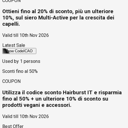
COUPON
Ottieni fino al 20% di sconto, più un ulteriore
10%, sul siero Multi-Active per la crescita dei
capelli.
Valid till
10th Nov 2026
Latest Sale
Show Code
ICAO
Used by
1
persons
Sconti fino al 50%
COUPON
Utilizza il codice sconto Hairburst IT e risparmia
fino al 50% + un ulteriore 10% di sconto su
prodotti vegani e accessori.
Valid till
10th Nov 2026
Best Offer