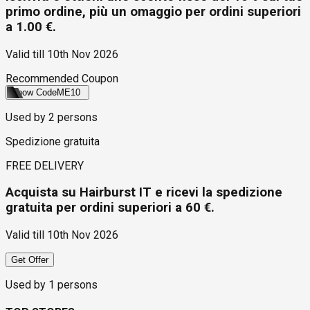
primo ordine, più un omaggio per ordini superiori
a 1.00 €.
Valid till
10th Nov 2026
Recommended Coupon
Show Code
ME10
Used by
2
persons
Spedizione gratuita
FREE DELIVERY
Acquista su Hairburst IT e ricevi la spedizione
gratuita per ordini superiori a 60 €.
Valid till
10th Nov 2026
Get Offer
Used by
1
persons