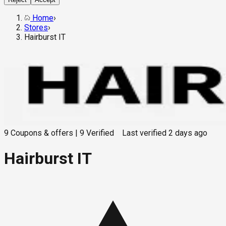
Home
›
Stores
›
Hairburst IT
9
Coupons & offers
|
9
Verified
Last verified
2 days ago
Hairburst IT