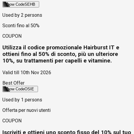
Show Code
SEHB
Used by
2
persons
Sconti fino al 50%
COUPON
Utilizza il codice promozionale Hairburst IT e
ottieni fino al 50% di sconto, più un ulteriore
10%, su trattamenti per capelli e vitamine.
Valid till
10th Nov 2026
Best Offer
Show Code
OSIE
Used by
1
persons
Offerta per nuovi utenti
COUPON
Iscriviti e ottieni uno sconto fisso del 10% sul tuo