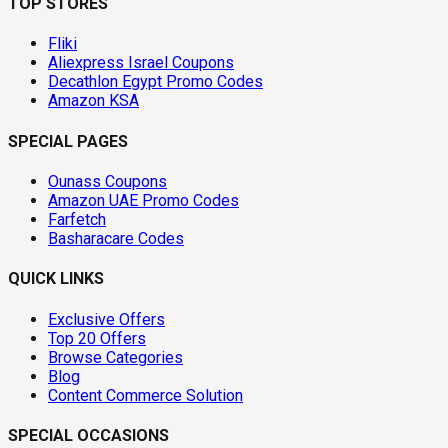
TOP STORES
Fliki
Aliexpress Israel Coupons
Decathlon Egypt Promo Codes
Amazon KSA
SPECIAL PAGES
Ounass Coupons
Amazon UAE Promo Codes
Farfetch
Basharacare Codes
QUICK LINKS
Exclusive Offers
Top 20 Offers
Browse Categories
Blog
Content Commerce Solution
SPECIAL OCCASIONS