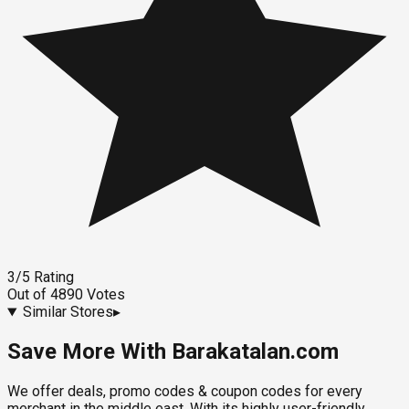
3
/5
Rating
Out of
4890
Votes
Similar Stores
▸
Save More With Barakatalan.com
We offer deals, promo codes & coupon codes for every
merchant in the middle east. With its highly user-friendly