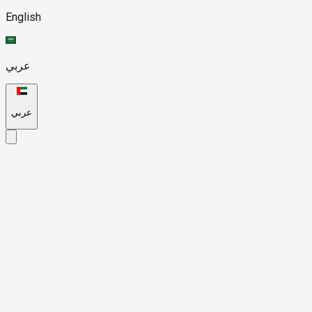
English
عربي
عربي