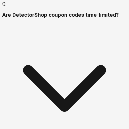
Q.
Are DetectorShop coupon codes time-limited?