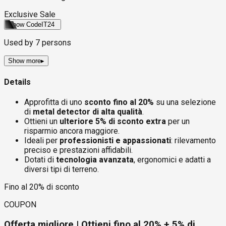
Exclusive Sale
Show Code
IT24
Used by
7
persons
Show more
▸
Details
Approfitta di uno
sconto fino al 20%
su una selezione
di
metal detector di alta qualità
.
Ottieni un
ulteriore 5% di sconto extra
per un
risparmio ancora maggiore.
Ideali per
professionisti e appassionati
: rilevamento
preciso e prestazioni affidabili.
Dotati di
tecnologia avanzata
, ergonomici e adatti a
diversi tipi di terreno.
Fino al 20% di sconto
COUPON
Offerta migliore | Ottieni fino al 20% + 5% di