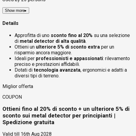
Show more
▸
Details
Approfitta di uno
sconto fino al 20%
su una selezione
di
metal detector di alta qualità
.
Ottieni un
ulteriore 5% di sconto extra
per un
risparmio ancora maggiore.
Ideali per
professionisti e appassionati
: rilevamento
preciso e prestazioni affidabili.
Dotati di
tecnologia avanzata
, ergonomici e adatti a
diversi tipi di terreno.
Miglior offerta
COUPON
Ottieni fino al 20% di sconto + un ulteriore 5% di
sconto sui metal detector per principianti |
Spedizione gratuita
Valid till
16th Aug 2028