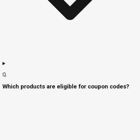
Q.
Which products are eligible for coupon codes?