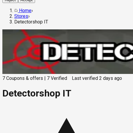
Home
›
Stores
›
Detectorshop IT
7
Coupons & offers
|
7
Verified
Last verified
2 days ago
Detectorshop IT