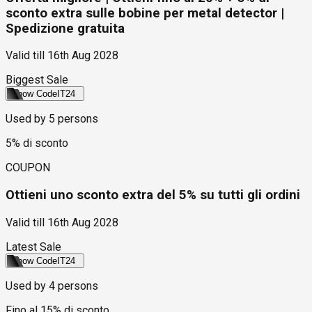
sconto extra sulle bobine per metal detector |
Spedizione gratuita
Valid till
16th Aug 2028
Biggest Sale
Show Code
IT24
Used by
5
persons
5% di sconto
COUPON
Ottieni uno sconto extra del 5% su tutti gli ordini
Valid till
16th Aug 2028
Latest Sale
Show Code
IT24
Used by
4
persons
Fino al 15% di sconto