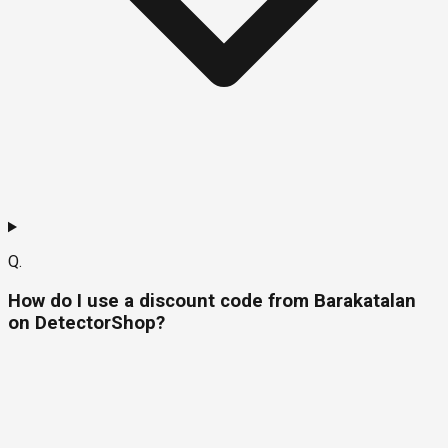
Q.
How do I use a discount code from Barakatalan
on DetectorShop?