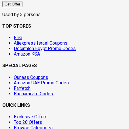
Get Offer
Used by
3
persons
TOP STORES
Fliki
Aliexpress Israel Coupons
Decathlon Egypt Promo Codes
Amazon KSA
SPECIAL PAGES
Ounass Coupons
Amazon UAE Promo Codes
Farfetch
Basharacare Codes
QUICK LINKS
Exclusive Offers
Top 20 Offers
Browse Categories