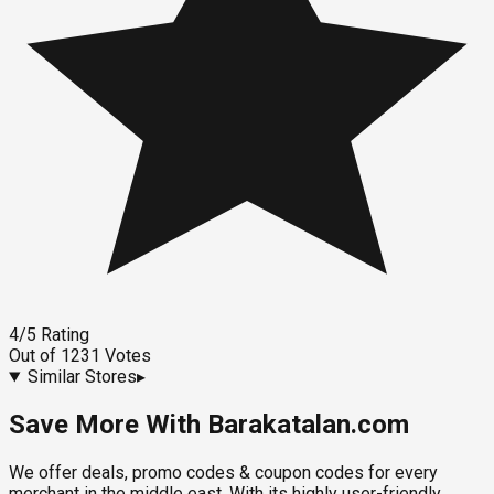
4
/5
Rating
Out of
1231
Votes
Similar Stores
▸
Save More With Barakatalan.com
We offer deals, promo codes & coupon codes for every
merchant in the middle east. With its highly user-friendly