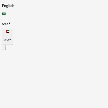
English
عربي
عربي