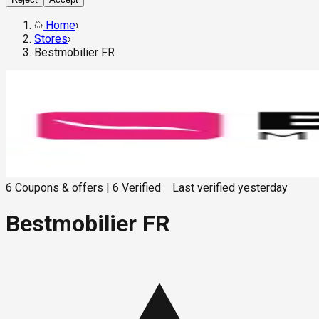
Home
›
Stores
›
Bestmobilier FR
6
Coupons & offers
|
6
Verified
Last verified
yesterday
Bestmobilier FR