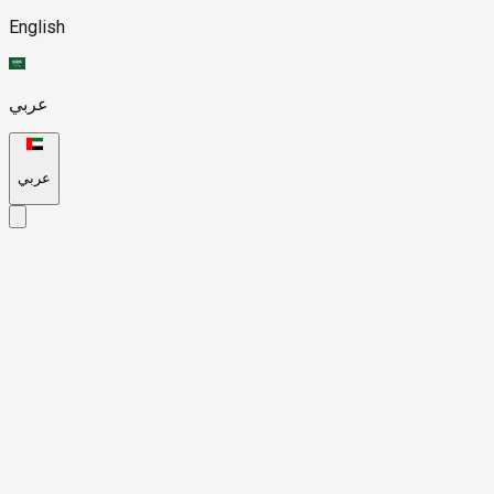
English
عربي
عربي