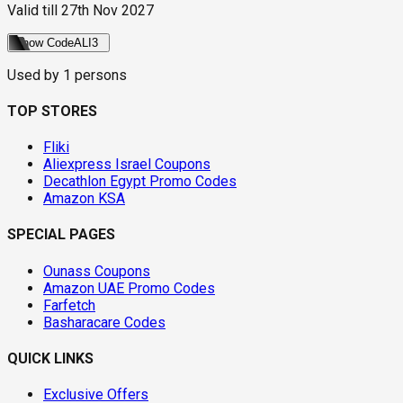
Valid till
27th Nov 2027
Show Code
ALI3
Used by
1
persons
TOP STORES
Fliki
Aliexpress Israel Coupons
Decathlon Egypt Promo Codes
Amazon KSA
SPECIAL PAGES
Ounass Coupons
Amazon UAE Promo Codes
Farfetch
Basharacare Codes
QUICK LINKS
Exclusive Offers