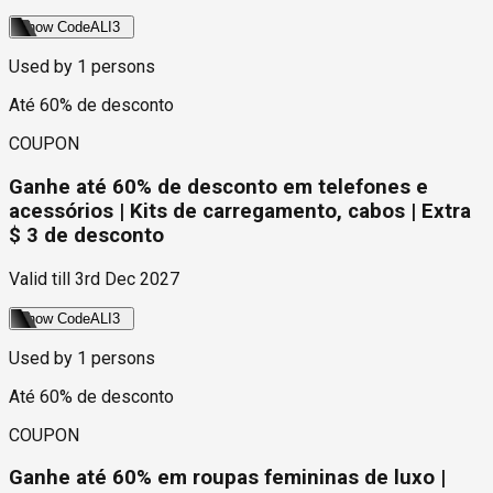
Show Code
ALI3
Used by
1
persons
Até 60% de desconto
COUPON
Ganhe até 60% de desconto em telefones e
acessórios | Kits de carregamento, cabos | Extra
$ 3 de desconto
Valid till
3rd Dec 2027
Show Code
ALI3
Used by
1
persons
Até 60% de desconto
COUPON
Ganhe até 60% em roupas femininas de luxo |