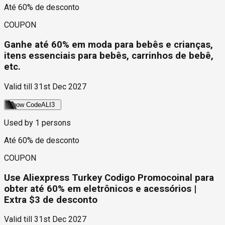
Até 60% de desconto
COUPON
Ganhe até 60% em moda para bebês e crianças,
itens essenciais para bebês, carrinhos de bebê,
etc.
Valid till
31st Dec 2027
Show Code
ALI3
Used by
1
persons
Até 60% de desconto
COUPON
Use Aliexpress Turkey Codigo Promocoinal para
obter até 60% em eletrônicos e acessórios |
Extra $3 de desconto
Valid till
31st Dec 2027