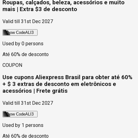
Roupas, calçados, beleza, acessórios e muito
mais | Extra $3 de desconto
Valid till
31st Dec 2027
Show Code
ALI3
Used by
0
persons
Até 60% de desconto
COUPON
Use cupons Aliexpress Brasil para obter até 60%
+ $ 3 extras de desconto em eletrônicos e
acessórios | Frete grátis
Valid till
31st Dec 2027
Show Code
ALI3
Used by
1
persons
Até 60% de desconto