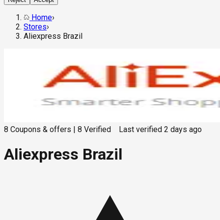
Home
›
Stores
›
Aliexpress Brazil
8
Coupons & offers
|
8
Verified
Last verified
2 days ago
Aliexpress Brazil