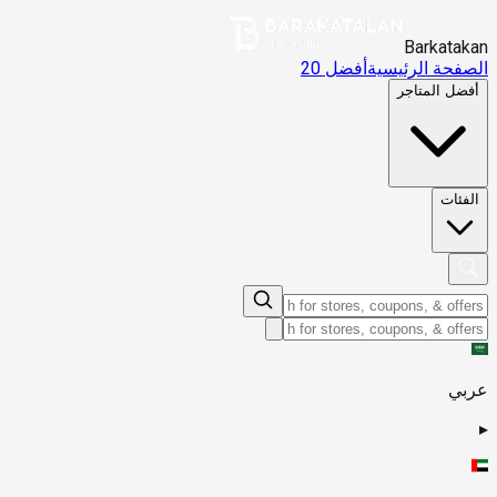
Barkatakan
الصفحة الرئيسية
أفضل 20
أفضل المتاجر
الفئات
عربي
▸