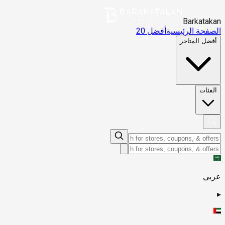
Barkatakan
الصفحة الرئيسية
أفضل 20
أفضل المتاجر
الفئات
عربي
▸