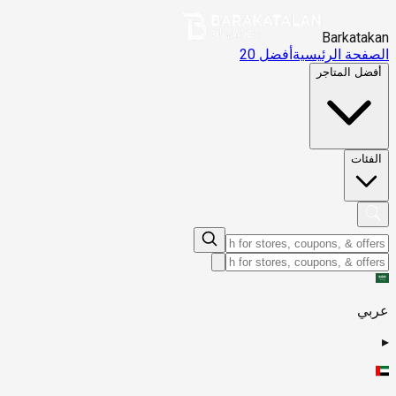
Barkatakan
الصفحة الرئيسية
أفضل 20
أفضل المتاجر
الفئات
عربي
▸