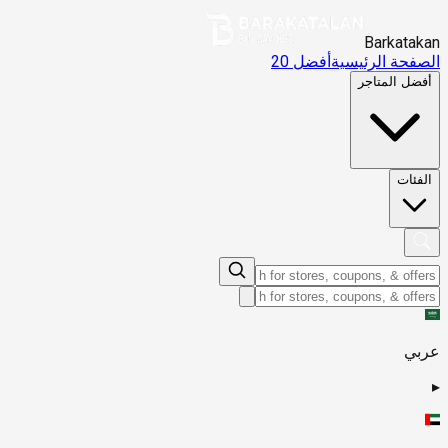
Barkatakan
الصفحة الرئيسية
أفضل 20
أفضل المتاجر
الفئات
عربي
▸