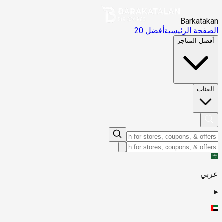
Barkatakan
الصفحة الرئيسية
أفضل 20
أفضل المتاجر
الفئات
عربي
▸