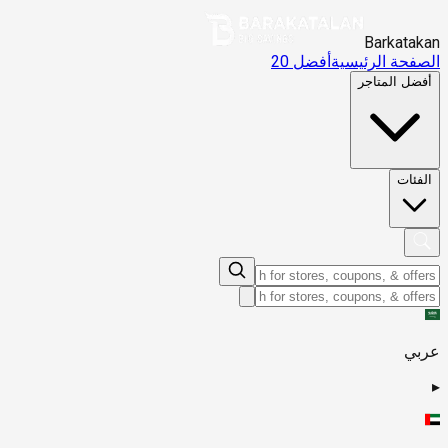
Barkatakan
الصفحة الرئيسية
أفضل 20
أفضل المتاجر
الفئات
عربي
▸