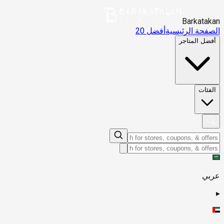
Barkatakan
الصفحة الرئيسية
أفضل 20
أفضل المتاجر
الفئات
عربي
▸