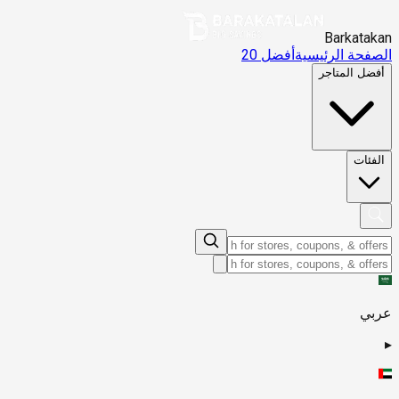
Barkatakan
الصفحة الرئيسية
أفضل 20
أفضل المتاجر
الفئات
عربي
▸