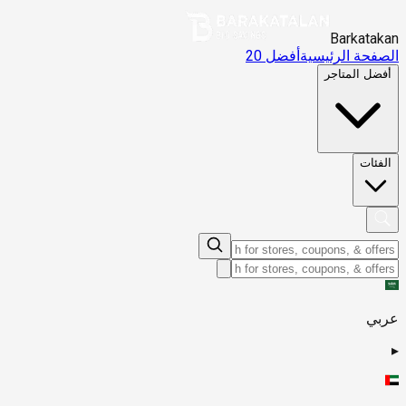
Barkatakan
الصفحة الرئيسية
أفضل 20
أفضل المتاجر
الفئات
عربي
▸