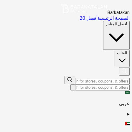
Barkatakan
الصفحة الرئيسية
أفضل 20
أفضل المتاجر
الفئات
عربي
▸