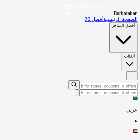
Barkatakan
الصفحة الرئيسية
أفضل 20
أفضل المتاجر
الفئات
عربي
▸