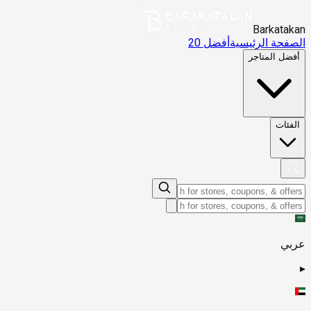
Barkatakan
الصفحة الرئيسية
أفضل 20
أفضل المتاجر
الفئات
عربي
▸