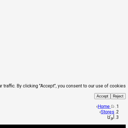
affic. By clicking "Accept", you consent to our use of cookies.
Accept
Reject
›
Home
›
Stores
أوكا