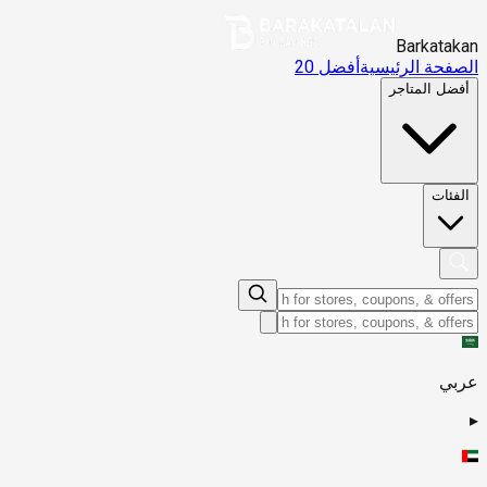
Barkatakan
الصفحة الرئيسية
أفضل 20
أفضل المتاجر
الفئات
عربي
▸