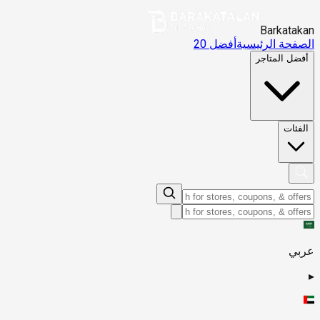
Barkatakan
الصفحة الرئيسية
أفضل 20
أفضل المتاجر
الفئات
عربي
▸