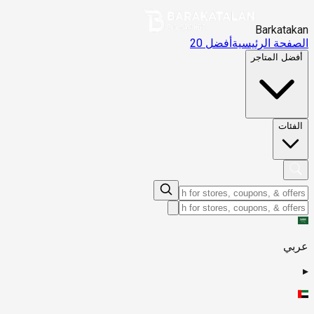
Barkatakan
الصفحة الرئيسية
أفضل 20
أفضل المتاجر
الفئات
عربي
▸