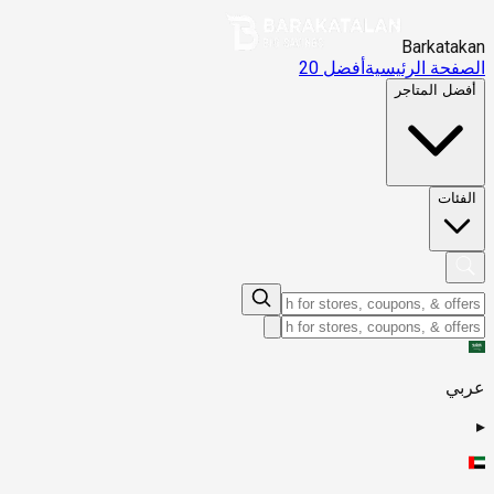
Barkatakan
الصفحة الرئيسية
أفضل 20
أفضل المتاجر
الفئات
عربي
▸