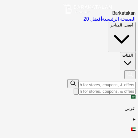
Barkatakan
الصفحة الرئيسية
أفضل 20
أفضل المتاجر
الفئات
عربي
▸