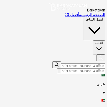
Barkatakan
الصفحة الرئيسية
أفضل 20
أفضل المتاجر
الفئات
عربي
▸