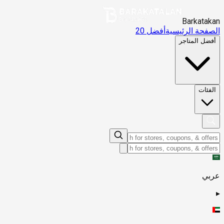
Barkatakan
الصفحة الرئيسية
أفضل 20
أفضل المتاجر
الفئات
عربي
▸