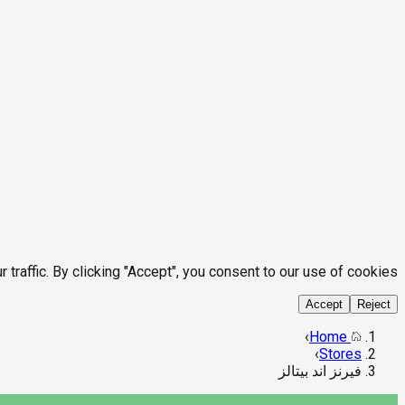
affic. By clicking "Accept", you consent to our use of cookies.
Accept
Reject
›
Home
›
Stores
فيرنز اند بيتالز