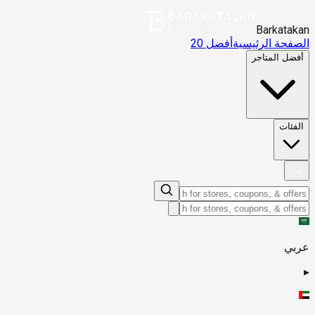
Barkatakan
الصفحة الرئيسية
أفضل 20
أفضل المتاجر
الفئات
عربي
▸