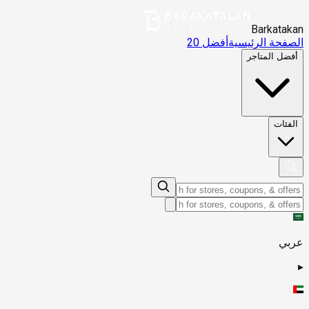
Barkatakan
الصفحة الرئيسية
أفضل 20
أفضل المتاجر
الفئات
عربي
▸