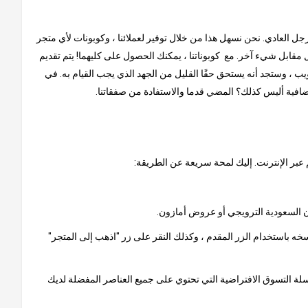
لرجل العادي. نحن نسهل هذا من خلال توفير لعملائنا ، وكوبونات لأي متجر
مقابل شيء آخر. مع كوبوناتنا ، يمكنك الحصول على كليهما! يتم تقديم
ب ، وستجد أنه يستحق حقًا القليل من الجهد الذي يجب القيام به. في
إضافية أليس كذلك؟ المضي قدما والاستفادة من صفقاتنا.
 عبر الإنترنت. إليك لمحة سريعة عن الطريقة:
خه باستخدام الزر المقدم ، وكذلك النقر على زر "اذهب إلى المتجر"
 سلة التسوق الافتراضية التي تحتوي على جميع العناصر المفضلة لديك