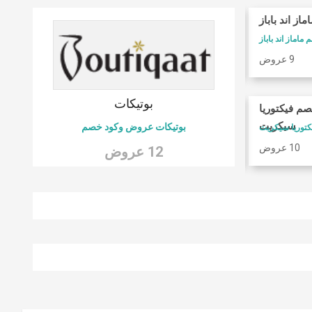
ماز اند باباز
كوبونات فوغا كلوزيت
ماماز اند باباز
كود خصم فوغا كلوسيت
9 عروض
9 عروض
 6
بوتيكات
صم فيكتوريا
امريكان ايجل
سيكريت
بوتيكات عروض وكود خصم
كود خصم امريكان ايجل
10 عروض
9 عروض
12 عروض