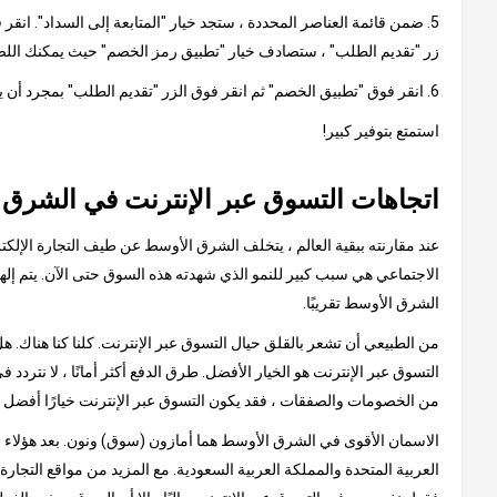
5. ضمن قائمة العناصر المحددة ، ستجد خيار "المتابعة إلى السداد". ان
زر "تقديم الطلب" ، ستصادف خيار "تطبيق رمز الخصم" حيث يمكنك اللص
6. انقر فوق "تطبيق الخصم" ثم انقر فوق الزر "تقديم الطلب" بمجرد أن يظهر الخصم من القسيمة في مبلغ الفاتورة النهائية.
استمتع بتوفير كبير!
اتجاهات التسوق عبر الإنترنت في الشرق
عند مقارنته ببقية العالم ، يتخلف الشرق الأوسط عن طيف التجارة الإلكتر
الشرق الأوسط تقريبًا.
من الطبيعي أن تشعر بالقلق حيال التسوق عبر الإنترنت. كلنا كنا هناك.
التسوق عبر الإنترنت هو الخيار الأفضل. طرق الدفع أكثر أمانًا ، لا نتردد 
من الخصومات والصفقات ، فقد يكون التسوق عبر الإنترنت خيارًا أفضل 
الاسمان الأقوى في الشرق الأوسط هما أمازون (سوق) ونون. بعد هؤلاء الع
العربية المتحدة والمملكة العربية السعودية. مع المزيد من مواقع التجار