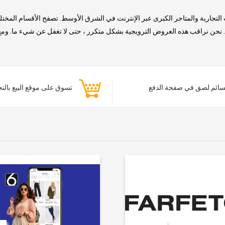
التجارية والمتاجر الكبرى عبر الإنترنت في الشرق الأوسط. تصفح الأقسام المخت
حن نراقب هذه العروض الترويجية بشكل متكرر ، حتى لا تغفل عن شيء ما. ومع ذلك
ائم لصق في صفحة الدفع
تسوق على موقع البيع بالت