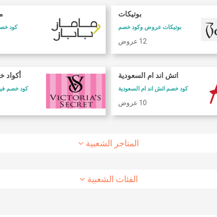
بوتيكات
ما
بوتيكات عروض وكود خصم
كود خصم 
12 عروض
كود خصم طيران الاتحاد
كود خصم شارع
اتش اند ام السعودية
أكواد خ
كود خصم طيران الاتحاد
كوبون وكود خصم 6 ستريت
كود خصم اتش اند ام السعودية
كود خصم فيكتوريا سيكريت
10 عروض
8 عروض
10 عروض
المتاجر الشعبية
الفئات الشعبية