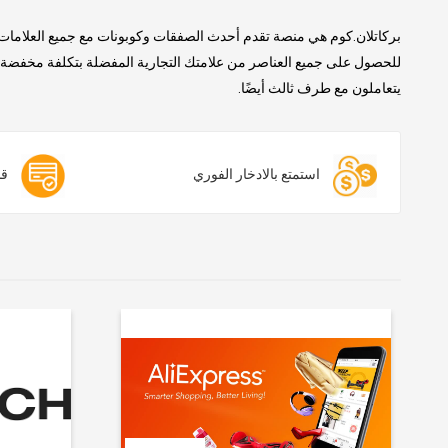
بركاتلان.كوم هي منصة تقدم أحدث الصفقات وكوبونات مع جميع العلامات 
للحصول على جميع العناصر من علامتك التجارية المفضلة بتكلفة مخفضة. ن
يتعاملون مع طرف ثالث أيضًا.
استمتع بالادخار الفوري
قس