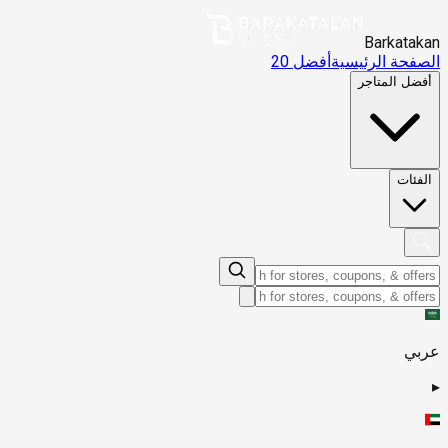
Barkatakan
الصفحة الرئيسية
أفضل 20
أفضل المتاجر
الفئات
عربي
▸