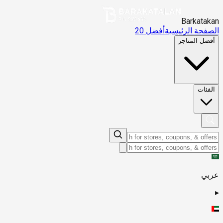
Barkatakan
الصفحة الرئيسية
أفضل 20
أفضل المتاجر
الفئات
عربي
▸