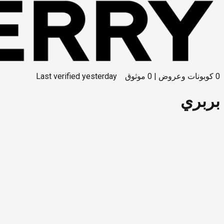
0
كوبونات وعروض
|
0
موثوق
yesterday
Last verified
بربري