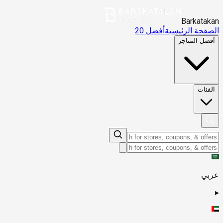
Barkatakan
الصفحة الرئيسية
أفضل 20
أفضل المتاجر
الفئات
عربي
▸