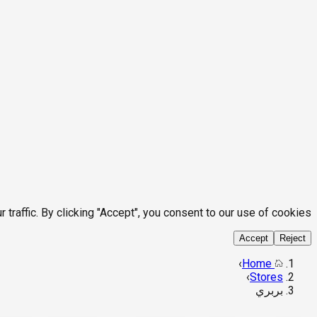
affic. By clicking "Accept", you consent to our use of cookies.
Accept
Reject
›
Home
›
Stores
بربري