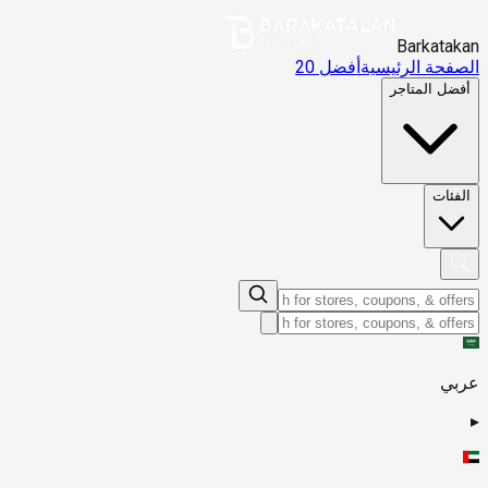
Barkatakan
الصفحة الرئيسية
أفضل 20
أفضل المتاجر
الفئات
عربي
▸