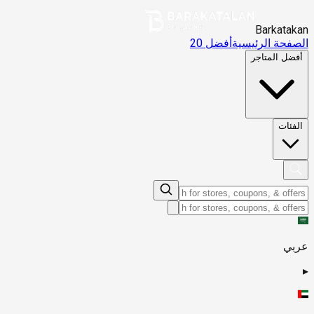
Barkatakan
الصفحة الرئيسية
أفضل 20
أفضل المتاجر
الفئات
عربي
▸