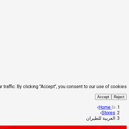
affic. By clicking "Accept", you consent to our use of cookies.
Accept
Reject
›
Home
›
Stores
العربية للطيران