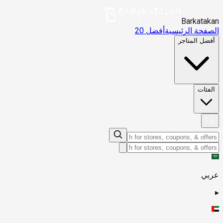
Barkatakan
الصفحة الرئيسية
أفضل 20
أفضل المتاجر
الفئات
عربي
▸