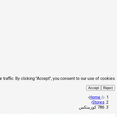
affic. By clicking "Accept", you consent to our use of cookies.
Accept
Reject
›
Home
›
Stores
786 كوزمتكس