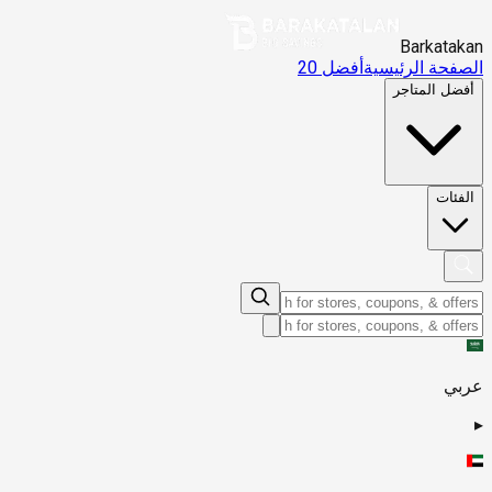
Barkatakan
الصفحة الرئيسية
أفضل 20
أفضل المتاجر
الفئات
عربي
▸