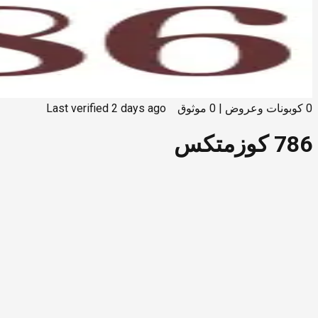
0
كوبونات وعروض
|
0
موثوق
2 days ago
Last verified
786 كوزمتكس