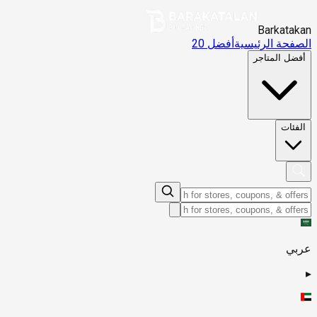
Barkatakan
الصفحة الرئيسية
أفضل 20
أفضل المتاجر
الفئات
عربي
▸