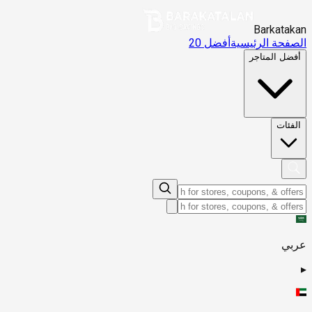
Barkatakan
الصفحة الرئيسية
أفضل 20
أفضل المتاجر
الفئات
عربي
▸